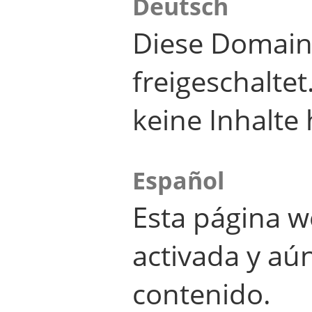
Deutsch
Diese Domain
freigeschalte
keine Inhalte 
Español
Esta página w
activada y aú
contenido.