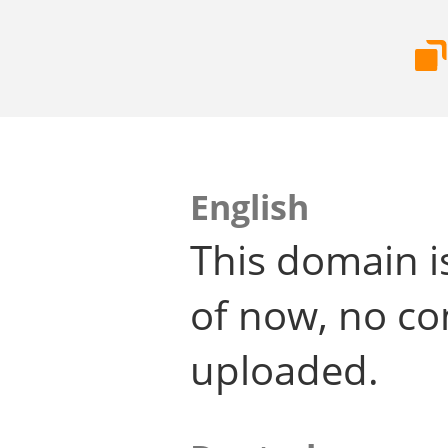
English
This domain i
of now, no co
uploaded.